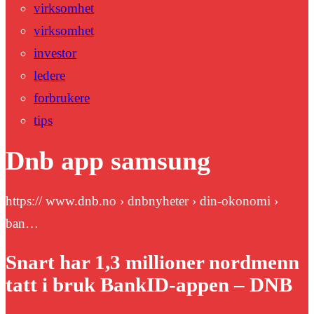
virksomhet
virksomhet
investor
ledere
forbrukere
tips
Dnb app samsung
https:// www.dnb.no › dnbnyheter › din-okonomi ›
ban…
Snart har 1,3 millioner nordmenn
tatt i bruk BankID-appen – DNB