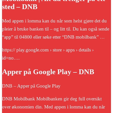
sted – DNB
Med appen i lomma kan du når som helst gjøre det du
pleier å bruke banken til – og litt til. Du kan også sende
“app” til 04800 eller søke etter “DNB mobilbank” …
https:// play.google.com › store › apps › details ›
id=no….
Apper på Google Play – DNB
DNB – Apper på Google Play
DNB Mobilbank Mobilbanken gir deg full oversikt
over økonomien din. Med appen i lomma kan du når