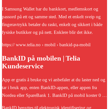
I Samsung Wallet har du bankkort, medlemskort og
passord på ett og samme sted. Med et enkelt sveip og
fingeravtrykk betaler du raskt, enkelt og sikkert i både
fysiske butikker og på nett. Enklere blir det ikke.
https:// www.telia.no › mobil › bankid-pa-mobil
BankID på mobilen | Telia
Kundeservice
App er gratis å bruke og vi anbefaler at du laster ned og
tar i bruk app, enten BankID-appen, eller appen fra
Nordea eller SpareBank 1. BankID på mobil koster 0 …
BankID benyttes til elektronisk identifisering og