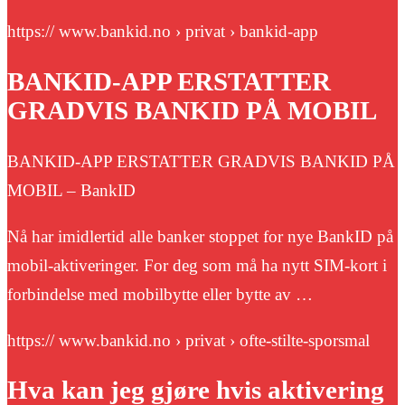
https:// www.bankid.no › privat › bankid-app
BANKID-APP ERSTATTER
GRADVIS BANKID PÅ MOBIL
BANKID-APP ERSTATTER GRADVIS BANKID PÅ
MOBIL – BankID
Nå har imidlertid alle banker stoppet for nye BankID på
mobil-aktiveringer. For deg som må ha nytt SIM-kort i
forbindelse med mobilbytte eller bytte av …
https:// www.bankid.no › privat › ofte-stilte-sporsmal
Hva kan jeg gjøre hvis aktivering