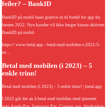
feiler? – BankID
BankID på mobil fases gradvis ut til fordel for app fra
høsten 2022. Nye kunder vil ikke lenger kunne aktivere
BankID på mobil.
https:// www.betal.app › betal-med-mobilen-i-2022-5-
en…
Betal med mobilen (i 2023) – 5
enkle trinn!
Betal med mobilen (i 2023) – 5 enkle trinn! | betal.app
I 2022 går det an å betal med mobilen med tjenester
som Apple Pay, Samsung Pay, Coopay osv. Storbanker