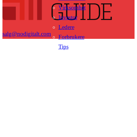
Virksomhet
Investor
Ledere
salg@nodigitalt.com
Forbrukere
Tips