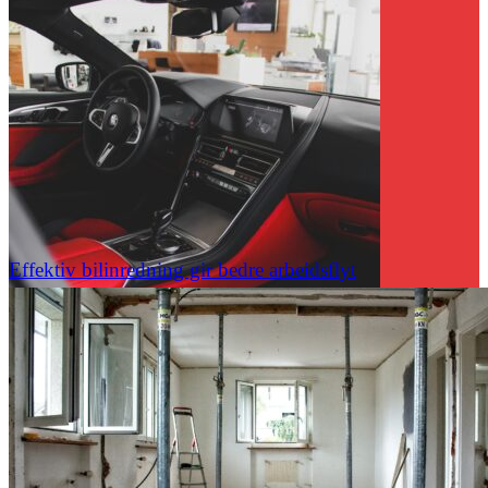
Effektiv bilinredning gir bedre arbeidsflyt