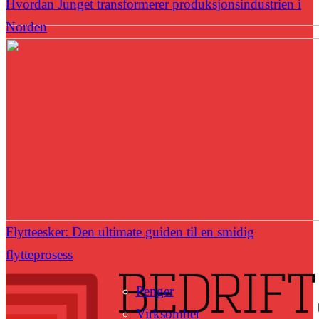
Hvordan Junget transformerer produksjonsindustrien i
Norden
Flytteesker: Den ultimate guiden til en smidig
flytteprosess
Penger
Virksomhet