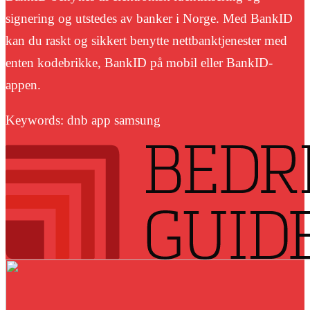
signering og utstedes av banker i Norge. Med BankID
kan du raskt og sikkert benytte nettbanktjenester med
enten kodebrikke, BankID på mobil eller BankID-
appen.
Keywords: dnb app samsung