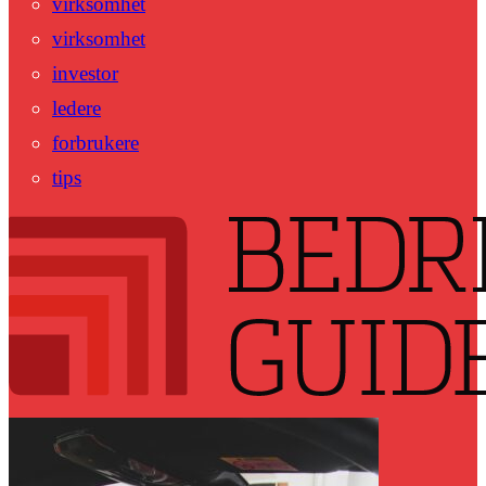
virksomhet
virksomhet
investor
ledere
forbrukere
tips