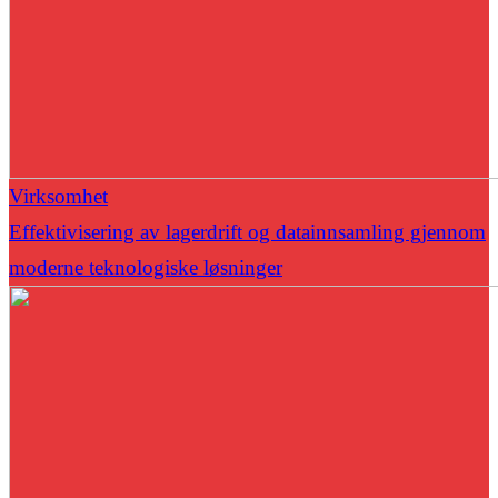
Virksomhet
Effektivisering av lagerdrift og datainnsamling gjennom
moderne teknologiske løsninger