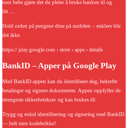
som helst gjøre det du pleier å bruke banken til og
litt …
Hold orden på pengene dine på mobilen – enklere blir
det ikke
https:// play.google.com › store › apps › details
BankID – Apper på Google Play
Med BankID-appen kan du identifisere deg, bekrefte
betalinger og signere dokumenter. Appen oppfyller de
strengeste sikkerhetskrav og kan brukes til:
Trygg og enkel identifisering og signering med BankID
— helt uten kodebrikke!