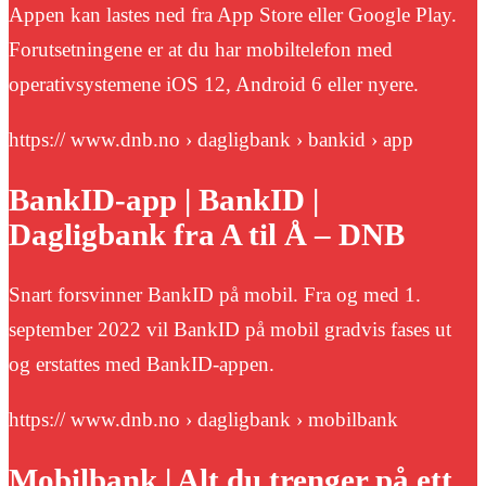
Appen kan lastes ned fra App Store eller Google Play.
Forutsetningene er at du har mobiltelefon med
operativsystemene iOS 12, Android 6 eller nyere.
https:// www.dnb.no › dagligbank › bankid › app
BankID-app | BankID |
Dagligbank fra A til Å – DNB
Snart forsvinner BankID på mobil. Fra og med 1.
september 2022 vil BankID på mobil gradvis fases ut
og erstattes med BankID-appen.
https:// www.dnb.no › dagligbank › mobilbank
Mobilbank | Alt du trenger på ett