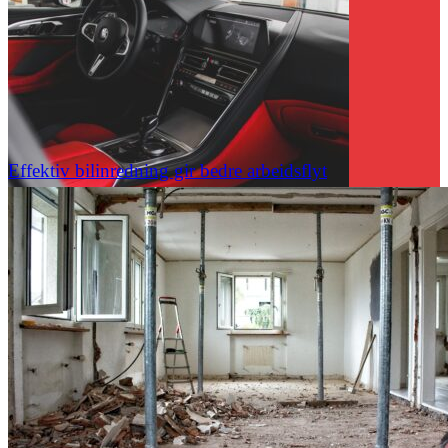
Effektiv bilinredning gir bedre arbeidsflyt