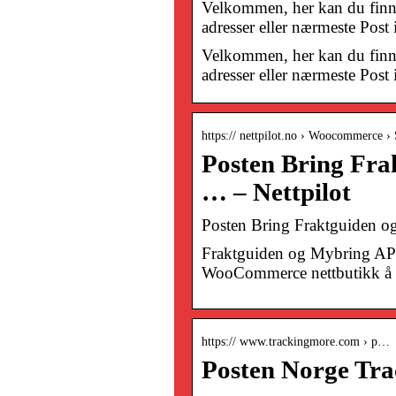
Velkommen, her kan du finne 
adresser eller nærmeste Post
Velkommen, her kan du finne 
adresser eller nærmeste Post
https:// nettpilot.no › Woocommerce ›
Posten Bring Fra
… – Nettpilot
Posten Bring Fraktguiden 
Fraktguiden og Mybring API 
WooCommerce nettbutikk å b
https:// www.trackingmore.com › p…
Posten Norge Tra