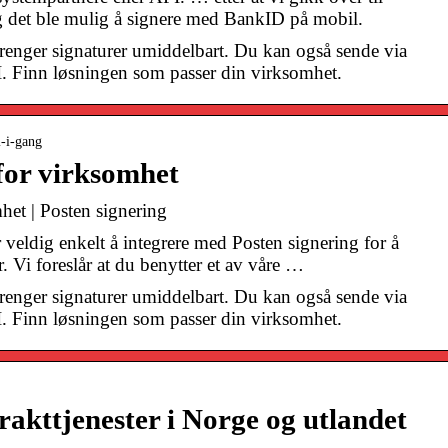
g det ble mulig å signere med BankID på mobil.
trenger signaturer umiddelbart. Du kan også sende via
I. Finn løsningen som passer din virksomhet.
m-i-gang
 for virksomhet
mhet | Posten signering
eldig enkelt å integrere med Posten signering for å
 Vi foreslår at du benytter et av våre …
trenger signaturer umiddelbart. Du kan også sende via
I. Finn løsningen som passer din virksomhet.
frakttjenester i Norge og utlandet