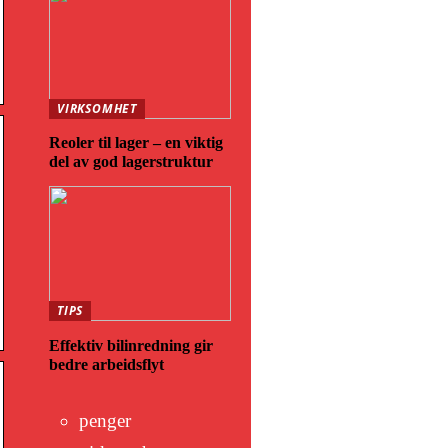
VIRKSOMHET
Reoler til lager – en viktig
del av god lagerstruktur
TIPS
Effektiv bilinredning gir
bedre arbeidsflyt
penger