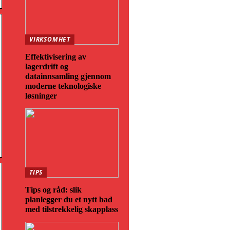
VIRKSOMHET
Effektivisering av
lagerdrift og
datainnsamling gjennom
moderne teknologiske
løsninger
TIPS
Tips og råd: slik
planlegger du et nytt bad
med tilstrekkelig skapplass