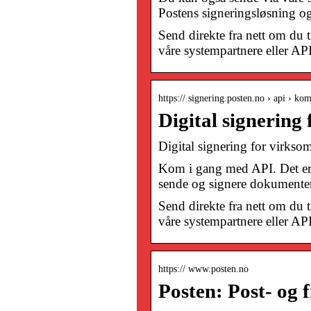
Postens signeringsløsning o
Send direkte fra nett om du 
våre systempartnere eller AP
https:// signering.posten.no › api › ko
Digital signering
Digital signering for virkso
Kom i gang med API. Det er v
sende og signere dokumenter.
Send direkte fra nett om du 
våre systempartnere eller AP
https:// www.posten.no
Posten: Post- og 