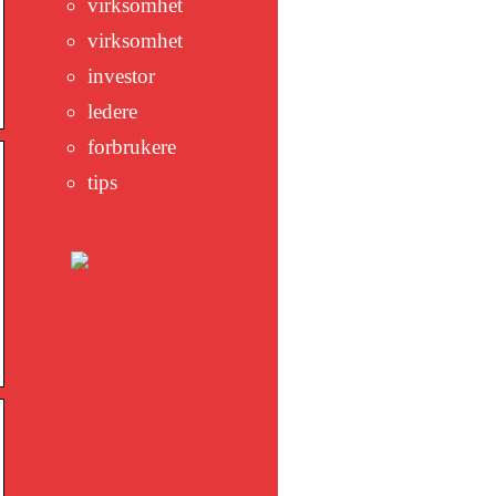
virksomhet
virksomhet
investor
ledere
forbrukere
tips