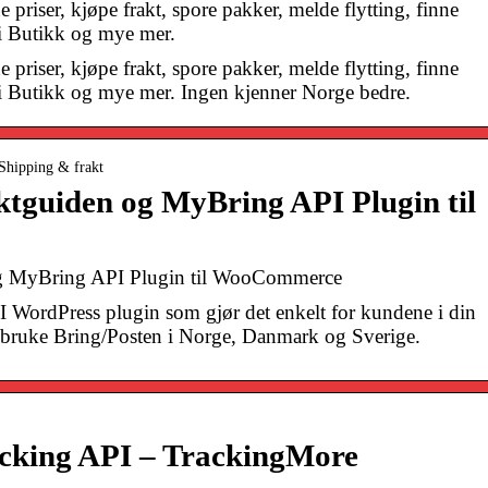
priser, kjøpe frakt, spore pakker, melde flytting, finne
 i Butikk og mye mer.
priser, kjøpe frakt, spore pakker, melde flytting, finne
 i Butikk og mye mer. Ingen kjenner Norge bedre.
 Shipping & frakt
ktguiden og MyBring API Plugin til
og MyBring API Plugin til WooCommerce
WordPress plugin som gjør det enkelt for kundene i din
ruke Bring/Posten i Norge, Danmark og Sverige.
cking API – TrackingMore