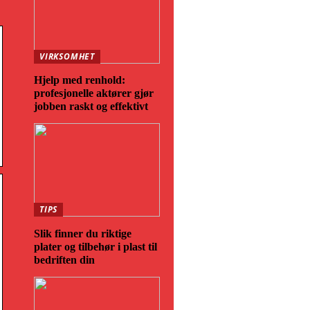
VIRKSOMHET
Hjelp med renhold:
profesjonelle aktører gjør
jobben raskt og effektivt
TIPS
Slik finner du riktige
plater og tilbehør i plast til
bedriften din