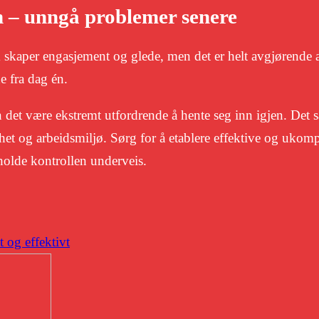
n – unngå problemer senere
 skaper engasjement og glede, men det er helt avgjørende 
e fra dag én.
et være ekstremt utfordrende å hente seg inn igjen. Det
het og arbeidsmiljø. Sørg for å etablere effektive og ukomp
eholde kontrollen underveis.
 og effektivt