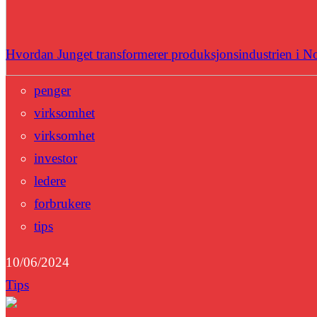
Hvordan Junget transformerer produksjonsindustrien i N
penger
virksomhet
virksomhet
investor
ledere
forbrukere
tips
10/06/2024
Tips