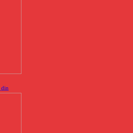
n din