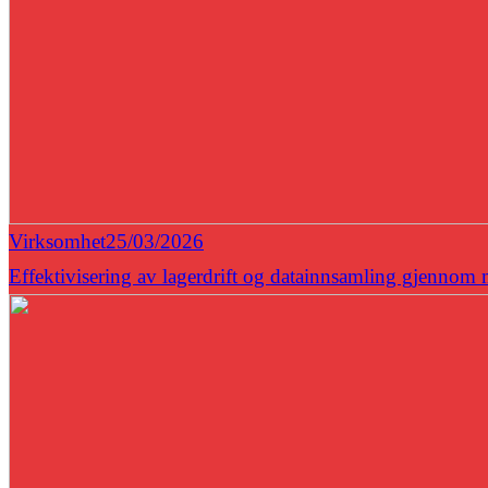
Virksomhet
25/03/2026
Effektivisering av lagerdrift og datainnsamling gjennom