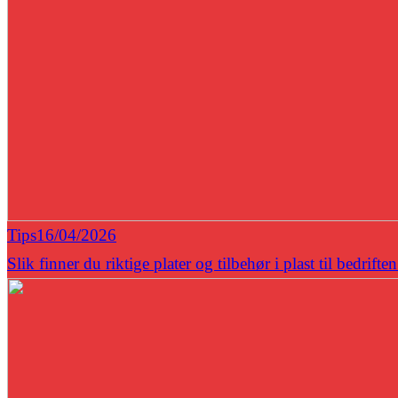
Tips
16/04/2026
Slik finner du riktige plater og tilbehør i plast til bedrifte